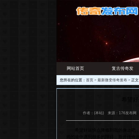
网站首页
复古传奇发
您所在的位置：
首页
>
最新微变传奇发布
> 正文
游戏资讯
布网
希望好
作者：{本站} 来源：176发布网 日期
希望好运快点降临到我的身上吧，为
戏的途中遇到很多的障碍，新开传奇