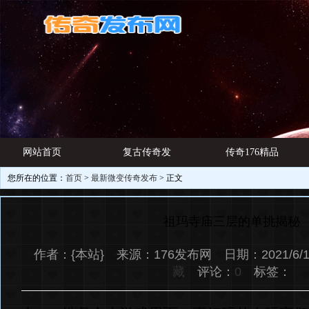
网站首页
复古传奇发
传奇176精品
您所在的位置：
首页
>
最新微变传奇发布
> 正文
游戏资讯
布网
网址
祖玛寺庙三层的单挑揭秘
作者：{本站} 来源：176发布网 日期：2021/6/1
藏
评论：
0
标签：