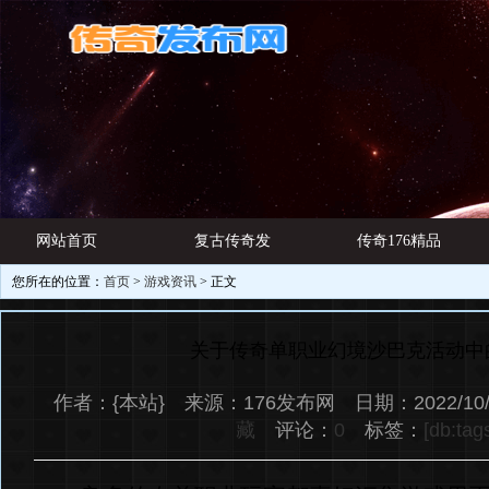
网站首页
复古传奇发
传奇176精品
您所在的位置：
首页
>
游戏资讯
> 正文
游戏资讯
布网
网址
关于传奇单职业幻境沙巴克活动中
作者：{本站} 来源：176发布网 日期：2022/10/
藏
评论：
0
标签：
[db:tag