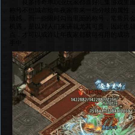
良多传奇单职业玩家都喜好汇集游戏里面
称号不但城市给年夜家带来一些分歧的属性
绩感，而一些限时勾当里面的称号，常常只
机遇，是以对人们来讲就尤其可贵，因此也
点，才可以或许让年夜家都获得有用的成功
手中。