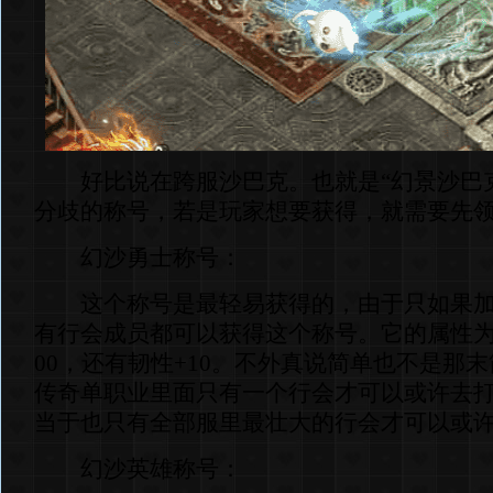
好比说在跨服沙巴克。也就是“幻景沙巴克
分歧的称号，若是玩家想要获得，就需要先
幻沙勇士称号：
这个称号是最轻易获得的，由于只如果加
有行会成员都可以获得这个称号。它的属性为物防
00，还有韧性+10。不外真说简单也不是那
传奇单职业里面只有一个行会才可以或许去
当于也只有全部服里最壮大的行会才可以或
幻沙英雄称号：