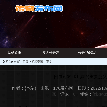
网站首页
复古传奇发
传奇176精品
您所在的位置：
首页
>
游戏资讯
> 正文
游戏资讯
布网
网址
回血药对PK玩家的重要意义
作者：{本站} 来源：176发布网 日期：2022/10/
藏
评论：
0
标签：
[db:tag