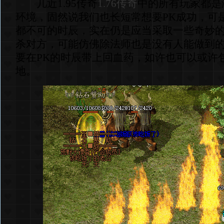
几近1.95传奇
1.76传奇
中的所有玩家都是
环境，固然说我们也长短常想要PK成功，可
都不可的时辰，实在仍是应当采取一些奇妙
杀对方，可能仿佛除法师也是没有人能做到
要在PK的时辰带上回血药，如许也可以或许
地。