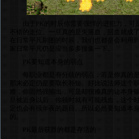
由于PK的时辰你需要强悍的进犯力，可
不错的走位。一旦真的是失落血，回血就成
在日常平凡刷图的时辰，我们也都是会利用
家日常平凡仍是应当多多搜集一下。
PK要知道本身的弱点
每职业都是有分歧的弱点，若是你真的是
那末必定仍是要取长补短。好比说法师这个
难，你固然强输出，可是却很难真的让本身
旦被近身以后，你顿时就有可能残血，这个
定也会有很年夜的题目。所以必然要知道本
的。
PK最后获胜的都是存活的