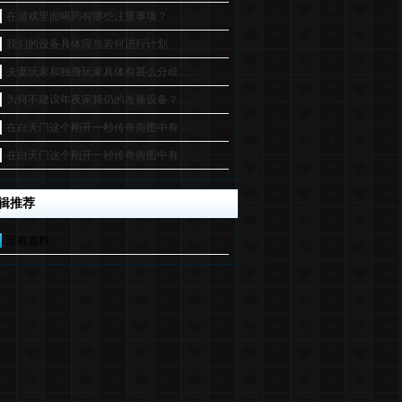
在游戏里面喝药有哪些注重事项？
我们的设备具体应当若何进行计划
夫妻玩家和独身玩家具体有甚么分歧…
为何不建议年夜家频仍的改换设备？…
在白天门这个刚开一秒传奇舆图中有…
在白天门这个刚开一秒传奇舆图中有…
辑推荐
没有资料